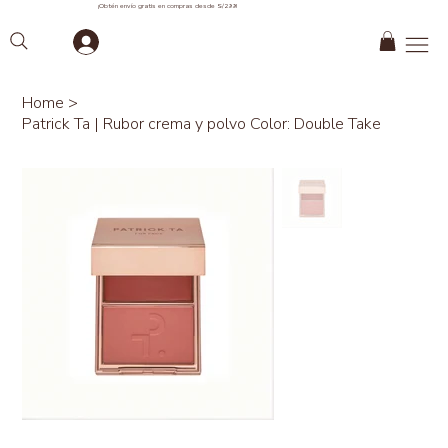
¡Obtén envío gratis en compras desde S/299!
Home
>
Patrick Ta | Rubor crema y polvo Color: Double Take