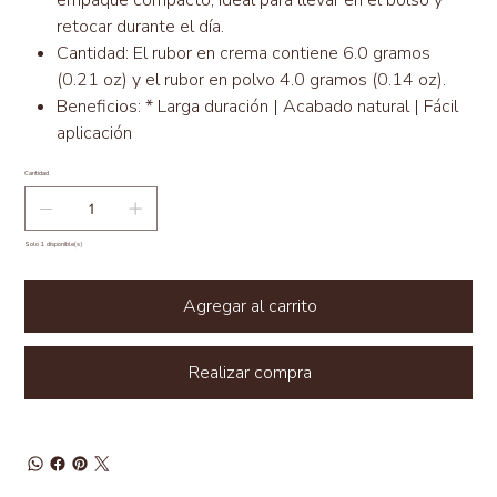
retocar durante el día.
Cantidad: El rubor en crema contiene 6.0 gramos
(0.21 oz) y el rubor en polvo 4.0 gramos (0.14 oz).
Beneficios: * Larga duración | Acabado natural | Fácil
aplicación
Cantidad
Solo 1 disponible(s)
Agregar al carrito
Realizar compra