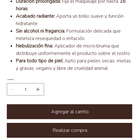
Duración prolongada:
Fija el maquillaje por hasta
16
horas
.
Acabado radiante:
Aporta un brillo suave y función
hidratante.
Sin alcohol ni fragancia:
Formulación delicada que
minimiza resequedad o irritación.
Nebulización fina:
Aplicador de micro‑bruma que
distribuye uniformemente el producto sobre el rostro.
Para todo tipo de piel:
Apto para pieles secas, mixtas
y grasas; vegano y libre de crueldad animal.
Cantidad
Agregar al carrito
Realizar compra