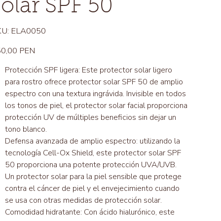
solar SPF 50
SKU
U:
ELA0050
ELA0050
io
0,00 PEN
Protección SPF ligera: Este protector solar ligero
para rostro ofrece protector solar SPF 50 de amplio
espectro con una textura ingrávida. Invisible en todos
los tonos de piel, el protector solar facial proporciona
protección UV de múltiples beneficios sin dejar un
tono blanco.
Defensa avanzada de amplio espectro: utilizando la
tecnología Cell-Ox Shield, este protector solar SPF
50 proporciona una potente protección UVA/UVB.
Un protector solar para la piel sensible que protege
contra el cáncer de piel y el envejecimiento cuando
se usa con otras medidas de protección solar.
Comodidad hidratante: Con ácido hialurónico, este