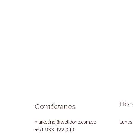
Hora
Contáctanos
marketing@welldone.com.pe
Lunes 
+51 933 422 049