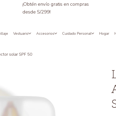
¡Obtén envío gratis en compras
desde S/299!
llaje
Vestuario
Accesorios
Cuidado Personal
Hogar
ctor solar SPF 50