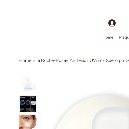
Home
Maqui
Home
>
La Roche-Posay Anthelios UVAir - Suero prote