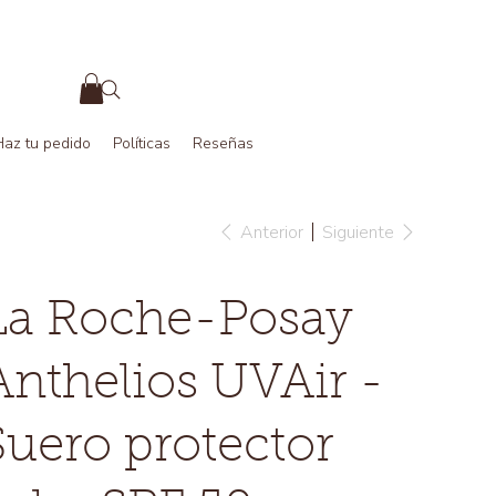
Haz tu pedido
Políticas
Reseñas
Anterior
Siguiente
La Roche-Posay
Anthelios UVAir -
Suero protector