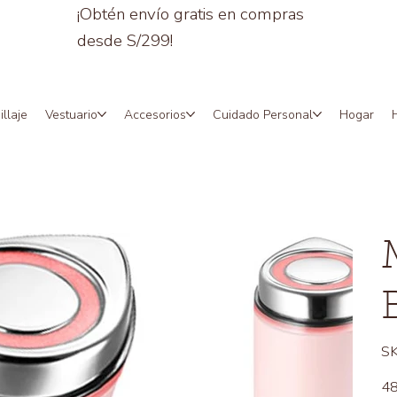
¡Obtén envío gratis en compras
desde S/299!
llaje
Vestuario
Accesorios
Cuidado Personal
Hogar
SK
Prec
48