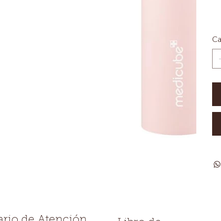
Ca
rio de Atención