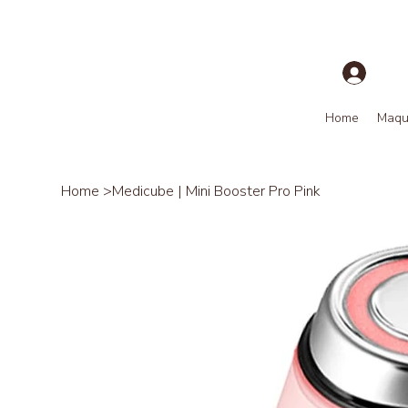
Home
Maqui
Home
>
Medicube | Mini Booster Pro Pink