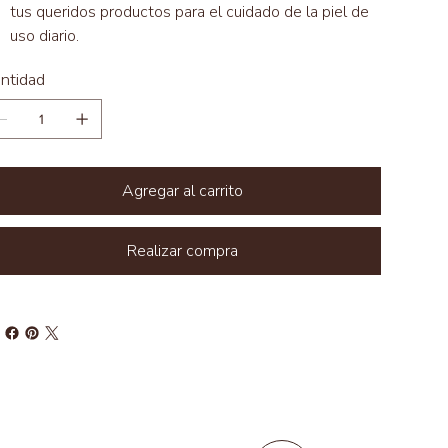
tus queridos productos para el cuidado de la piel de
uso diario.
ntidad
Agregar al carrito
Realizar compra